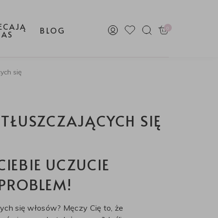
ECAJĄ
0
BLOG
NAS
ych się
TŁUSZCZAJĄCYCH SIĘ
IEBIE UCZUCIE
PROBLEM!
ych się włosów? Męczy Cię to, że