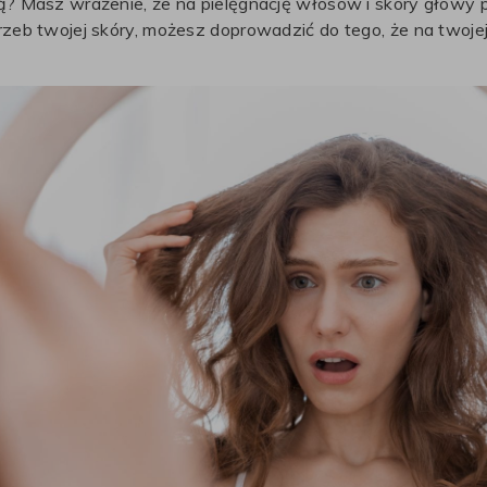
? Masz wrażenie, że na pielęgnację włosów i skóry głowy p
eb twojej skóry, możesz doprowadzić do tego, że na twojej 