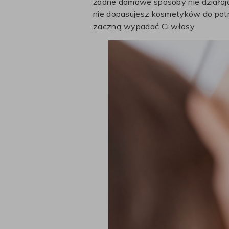
żadne domowe sposoby nie działają
nie dopasujesz kosmetyków do potrz
zaczną wypadać Ci włosy.