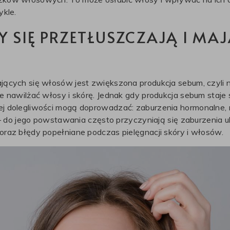
ykle.
 SIĘ PRZETŁUSZCZAJĄ I MAJ
jących się włosów jest zwiększona produkcja sebum, czyli
e nawilżać włosy i skórę. Jednak gdy produkcja sebum staje 
j dolegliwości mogą doprowadzać: zaburzenia hormonalne, n
e – do jego powstawania często przyczyniają się zaburzenia
raz błędy popełniane podczas pielęgnacji skóry i włosów.