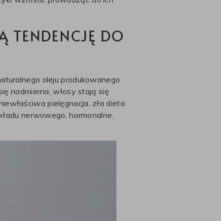
Ą TENDENCJĘ DO
 naturalnego oleju produkowanego
się nadmierna, włosy stają się
iewłaściwa pielęgnacja, zła dieta
 układu nerwowego, hormonalne,