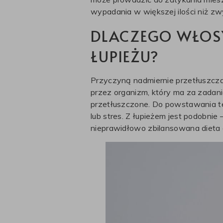
wypadania w większej ilości niż zw
DLACZEGO WŁOSY
ŁUPIEŻU?
Przyczyną nadmiernie przetłuszcza
przez organizm, który ma za zadani
przetłuszczone. Do powstawania te
lub stres. Z łupieżem jest podobni
nieprawidłowo zbilansowana dieta o