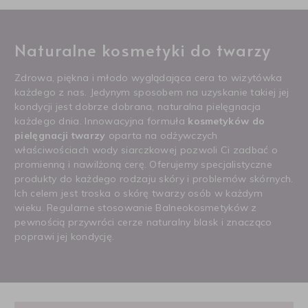
Naturalne kosmetyki do twarzy
Zdrowa, piękna i młodo wyglądająca cera to wizytówka
każdego z nas. Jedynym sposobem na uzyskanie takiej jej
kondycji jest dobrze dobrana, naturalna pielęgnacja
każdego dnia. Innowacyjna formuła
kosmetyków do
pielęgnacji twarzy
oparta na odżywczych
właściwościach wody siarczkowej pozwoli Ci zadbać o
promienną i nawilżoną cerę. Oferujemy specjalistyczne
produkty do każdego rodzaju skóry i problemów skórnych.
Ich celem jest troska o skórę twarzy osób w każdym
wieku. Regularne stosowanie Balneokosmetyków z
pewnością przywróci cerze naturalny blask i znacząco
poprawi jej kondycję.