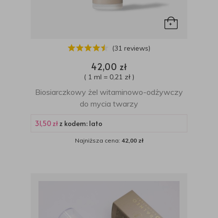
(31 reviews)
42,00 zł
( 1 ml = 0,21 zł )
Biosiarczkowy żel witaminowo-odżywczy
do mycia twarzy
31,50 zł
z kodem: lato
Najniższa cena:
42,00 zł