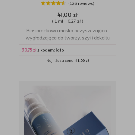
(126 reviews)
41,00 zł
( 1 ml = 0,27 zł )
Biosiarczkowa maska oczyszczająco-
wygładzająca do twarzy, szyi i dekoltu
30,75 zł
z kodem: lato
Najniższa cena:
41,00 zł