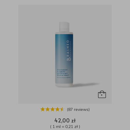
(87 reviews)
42,00 zł
( 1 ml = 0,21 zł )