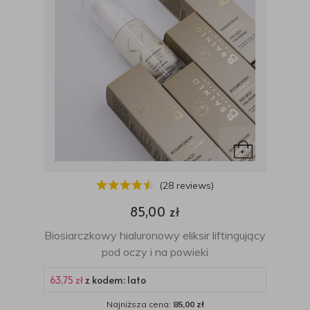
(28 reviews)
85,00 zł
Biosiarczkowy hialuronowy eliksir liftingujący
pod oczy i na powieki
63,75 zł
z kodem: lato
Najniższa cena:
85,00 zł