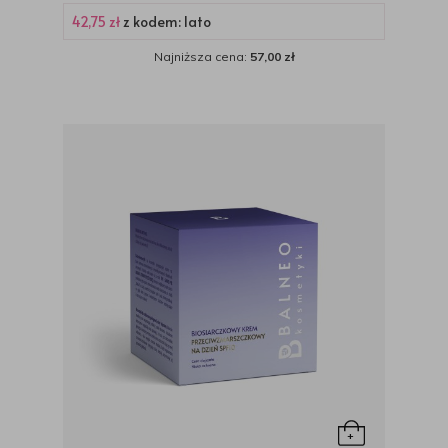
42,75 zł
z kodem: lato
Najniższa cena:
57,00 zł