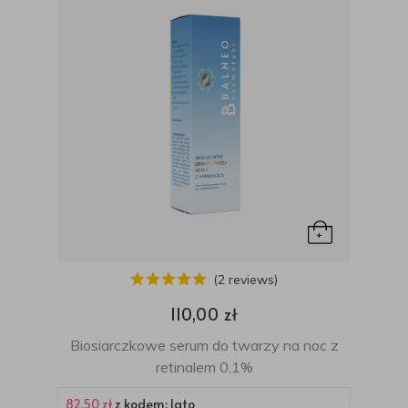
(2 reviews)
110,00 zł
Biosiarczkowe serum do twarzy na noc z
retinalem 0,1%
82,50 zł
z kodem: lato