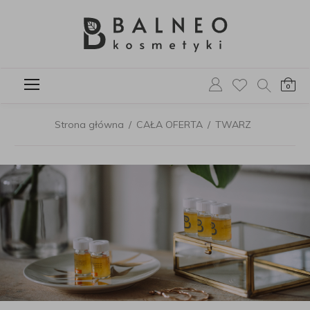
0
Strona główna
/
CAŁA OFERTA
/
TWARZ