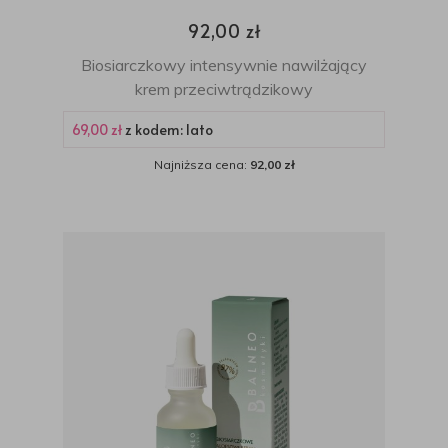
92,00 zł
Biosiarczkowy intensywnie nawilżający
krem przeciwtrądzikowy
69,00 zł
z kodem: lato
Najniższa cena:
92,00 zł