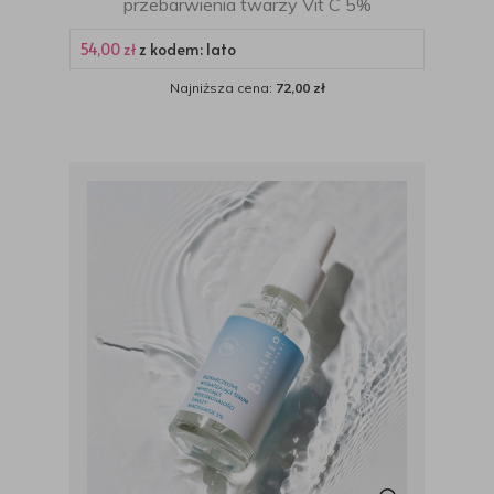
przebarwienia twarzy Vit C 5%
54,00 zł
z kodem: lato
Najniższa cena:
72,00 zł