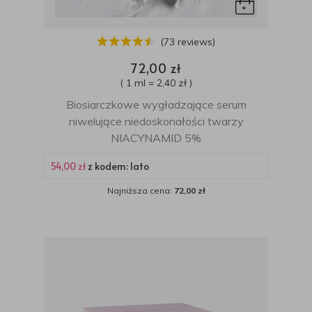
(73 reviews)
72,00 zł
( 1 ml = 2,40 zł )
Biosiarczkowe wygładzające serum
niwelujące niedoskonałości twarzy
NIACYNAMID 5%
54,00 zł
z kodem: lato
Najniższa cena:
72,00 zł