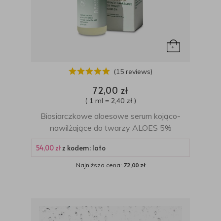
(15 reviews)
72,00 zł
( 1 ml = 2,40 zł )
Biosiarczkowe aloesowe serum kojąco-
nawilżające do twarzy ALOES 5%
54,00 zł
z kodem: lato
Najniższa cena:
72,00 zł