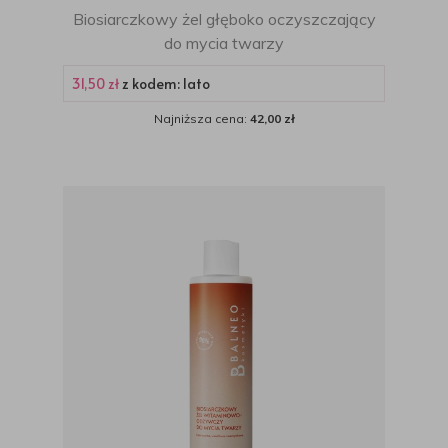
Biosiarczkowy żel głęboko oczyszczający
do mycia twarzy
31,50 zł
z kodem: lato
Najniższa cena:
42,00 zł