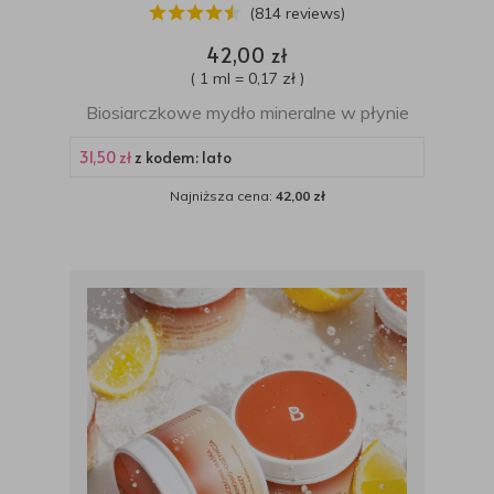
(814 reviews)
42,00 zł
( 1 ml = 0,17 zł )
Biosiarczkowe mydło mineralne w płynie
31,50 zł
z kodem: lato
Najniższa cena:
42,00 zł