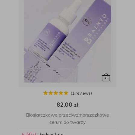
(1 reviews)
82,00 zł
Biosiarczkowe przeciwzmarszczkowe
serum do twarzy
61,50 zł
z kodem: lato