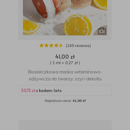
(145 reviews)
41,00 zł
( 1 ml = 0,27 zł )
Biosiarczkowa maska witaminowo-
odżywcza do twarzy, szyi i dekoltu
30,75 zł
z kodem: lato
Najniższa cena:
41,00 zł