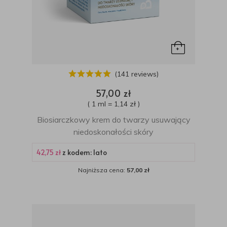
(141 reviews)
57,00 zł
( 1 ml = 1,14 zł )
Biosiarczkowy krem do twarzy usuwający
niedoskonałości skóry
42,75 zł
z kodem: lato
Najniższa cena:
57,00 zł