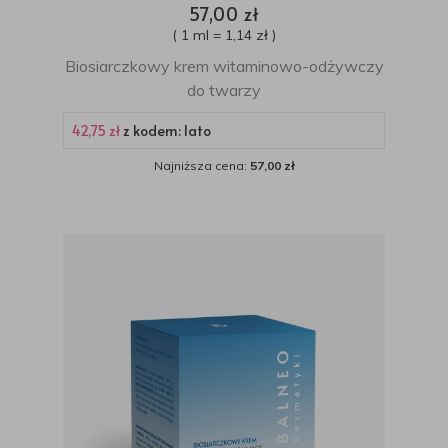
57,00 zł
( 1 ml = 1,14 zł )
Biosiarczkowy krem witaminowo-odżywczy
do twarzy
42,75 zł
z kodem: lato
Najniższa cena:
57,00 zł