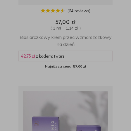
(64 reviews)
57,00 zł
( 1 ml = 1,14 zł )
Biosiarczkowy krem przeciwzmarszczkowy
na dzień
42,75 zł
z kodem: twarz
Najniższa cena:
57,00 zł