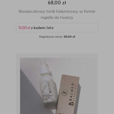
68,00 zł
Biosiarczkowy tonik hialuronowy w formie
mgiełki do twarzy
51,00 zł
z kodem: lato
Najniższa cena:
68,00 zł