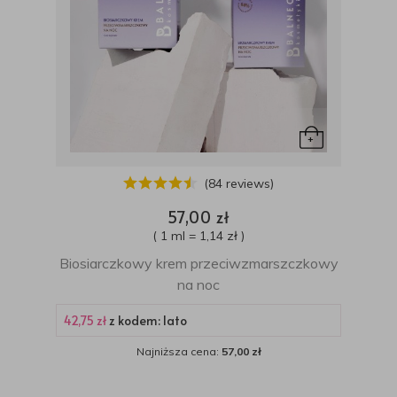
(84 reviews)
57,00 zł
( 1 ml = 1,14 zł )
Biosiarczkowy krem przeciwzmarszczkowy
na noc
42,75 zł
z kodem: lato
Najniższa cena:
57,00 zł