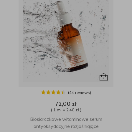
(44 reviews)
72,00 zł
( 1 ml = 2,40 zł )
Biosiarczkowe witaminowe serum
antyoksydacyjne rozjaśniające