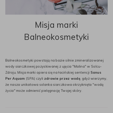
Misja marki
Balneokosmetyki
Balneokosmetyki powstają na bazie silnie zmineralizowanej
wody siarczkowej pozyskiwanej z ujęcia "Malina" w Solcu-
Zdroju. Misja marki opiera się na łacińskiej sentencji
Sanus
Per Aquam
(SPA) czyli
zdrowie przez wodę
, gdyż wierzymy,
że nasza unikatowa solanka siarczkowa okrzyknięta "wodą
życia" może odmienić pielęgnację Twojej skóry.