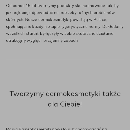
Od ponad 15 lat tworzymy produkty skomponowane tak, by
jak najlepiej odpowiadać na potrzeby różnych problemów
skórnych. Nasze dermokosmetyki powstają w Polsce,
spełniając na każdym etapie rygorystyczne normy. Dokładamy
wszelkich starań, by łączyły w sobie skuteczne działanie,
atrakcyjny wygląd i przyjemny zapach.
Tworzymy dermokosmetyki także
dla Ciebie!
Marka Balneokosmetyki powstała, by odpowiadać na