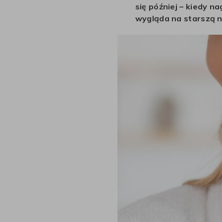
się później – kiedy n
wygląda na starszą n