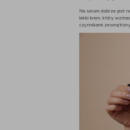
Na serum dobrze jest 
lekki krem, który wzmac
czynnikami zewnętrzn