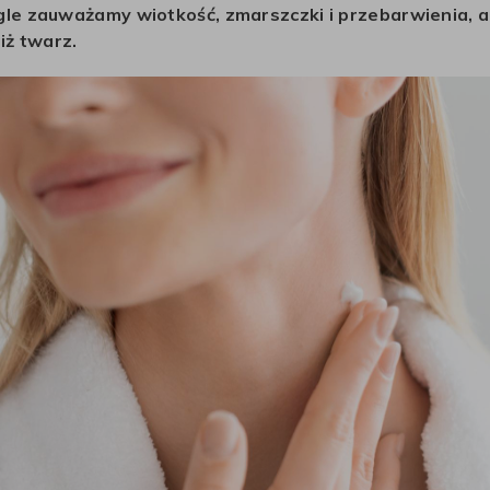
agle zauważamy wiotkość, zmarszczki i przebarwienia, a 
iż twarz.