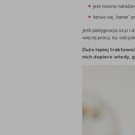
jest mocno narażon
łatwo się „łamie” 
Jeśli pielęgnacja szyi i
więcej pracy, by odzysk
Dużo lepiej traktować
nich dopiero wtedy, 