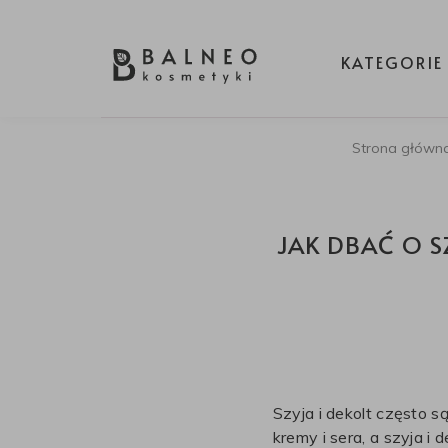
KATEGORIE
Strona główn
JAK DBAĆ O S
Szyja i dekolt często 
kremy i sera, a szyja i 