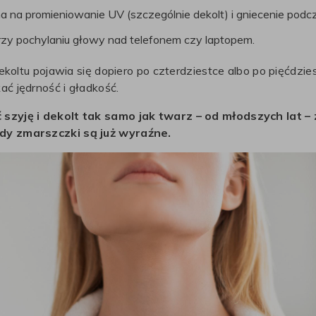
a na promieniowanie UV (szczególnie dekolt) i gniecenie podcz
przy pochylaniu głowy nad telefonem czy laptopem.
 dekoltu pojawia się dopiero po czterdziestce albo po pięćdzi
ać jędrność i gładkość.
 szyję i dekolt tak samo jak twarz – od młodszych lat 
gdy zmarszczki są już wyraźne.