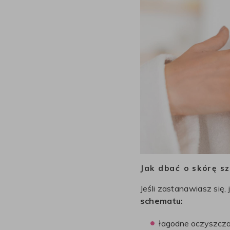
Jak dbać o skórę sz
Jeśli zastanawiasz się, 
schematu:
łagodne oczyszcza