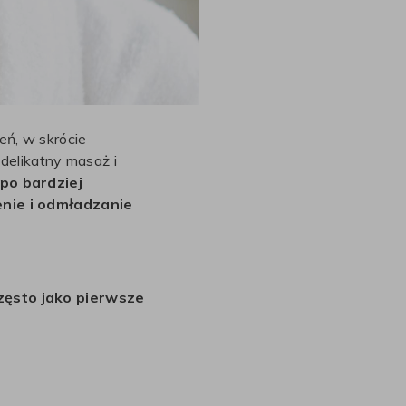
eń, w skrócie
delikatny masaż i
po bardziej
nie i odmładzanie
często jako pierwsze