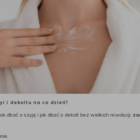
yi i dekoltu na co dzień?
jak dbać o szyję i jak dbać o dekolt bez wielkich rewolucji,
zac
nie,