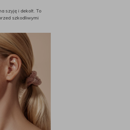
a szyję i dekolt. To
 przed szkodliwymi