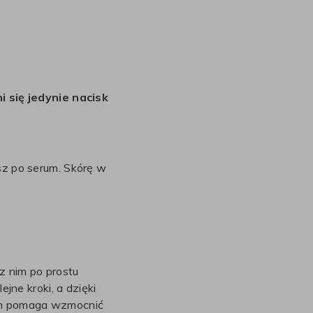
i się jedynie nacisk
esz po serum. Skórę w
 nim po prostu
ejne kroki, a dzięki
nym pomaga wzmocnić